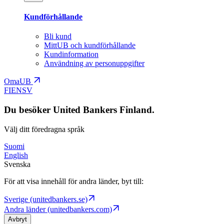
Kundförhållande
Bli kund
MittUB och kundförhållande
Kundinformation
Användning av personuppgifter
OmaUB
FI
EN
SV
Du besöker United Bankers Finland.
Välj ditt föredragna språk
Suomi
English
Svenska
För att visa innehåll för andra länder, byt till:
Sverige (unitedbankers.se)
Andra länder (unitedbankers.com)
Avbryt