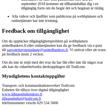
september 2018 kommer att tillhandahållas dig i en
tillgänglig form om du begär det och begäran är rimlig.
Alla videor och ljudfiler som publiceras på webbplatsen och
onlinetjänster har inte textning.
Feedback om tillgänglighet
Om du upptäcker tillgänglighetsproblem på webbplatsen
unitedbankers.fi eller onlinetjänsten kan du ge feedback via e-post
till
saavutettavuuspalaute@unitedbankers.fi
. Vi strävar efter att svara
på feedback inom 2 veckor.
Om du inte är nöjd med det svar du har fått eller inte får något svar
alls kan du vidarebefordra återkopplingen till Traficom.
Myndighetens kontaktuppgifter
Transport- och kommunikationsverket Traficom
Enheten för tillsyn över digital tillgänglighet
www.tillganglighetskrav.fi
tillganglighet@traficom.fi
telefonnummer växeln 029 534 5000