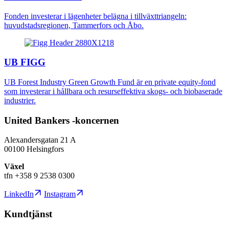
Fonden investerar i lägenheter belägna i tillväxttriangeln:
huvudstadsregionen, Tammerfors och Åbo.
UB FIGG
UB Forest Industry Green Growth Fund är en private equity-fond
som investerar i hållbara och resurseffektiva skogs- och biobaserade
industrier.
United Bankers -koncernen
Alexandersgatan 21 A
00100 Helsingfors
Växel
tfn +358 9 2538 0300
LinkedIn
Instagram
Kundtjänst