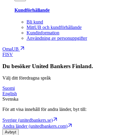
Kundförhållande
Bli kund
MittUB och kundförhållande
Kundinformation
Användning av personuppgifter
OmaUB
FI
SV
Du besöker United Bankers Finland.
Välj ditt föredragna språk
Suomi
English
Svenska
För att visa innehåll för andra länder, byt till:
Sverige (unitedbankers.se)
Andra länder (unitedbankers.com)
Avbryt