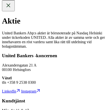
Aktie
United Bankers Abp:s aktier är börsnoterade på Nasdaq Helsinki
under tickerkoden UNITED. Alla aktier är av samma serie och ger
innehavaren en röst vardera samt lika rätt till utdelning vid
bolagsstämman.
United Bankers -koncernen
Alexandersgatan 21 A
00100 Helsingfors
Växel
tfn +358 9 2538 0300
LinkedIn
Instagram
Kundtjänst