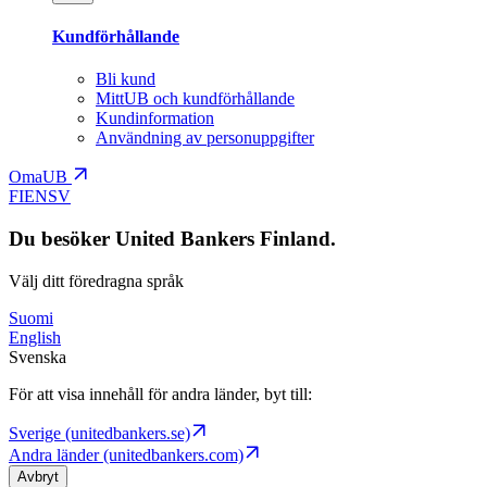
Kundförhållande
Bli kund
MittUB och kundförhållande
Kundinformation
Användning av personuppgifter
OmaUB
FI
EN
SV
Du besöker United Bankers Finland.
Välj ditt föredragna språk
Suomi
English
Svenska
För att visa innehåll för andra länder, byt till:
Sverige (unitedbankers.se)
Andra länder (unitedbankers.com)
Avbryt