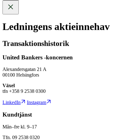
Ledningens aktieinnehav
Transaktionshistorik
United Bankers -koncernen
Alexandersgatan 21 A
00100 Helsingfors
Växel
tfn +358 9 2538 0300
LinkedIn
Instagram
Kundtjänst
Mån–fre kl. 9–17
Tfn. 09 2538 0320