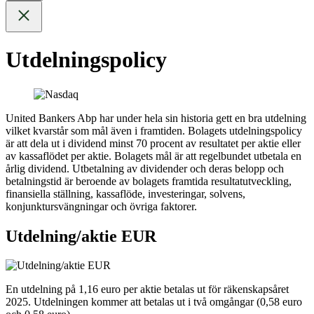
Utdelningspolicy
United Bankers Abp har under hela sin historia gett en bra utdelning
vilket kvarstår som mål även i framtiden. Bolagets utdelningspolicy
är att dela ut i dividend minst 70 procent av resultatet per aktie eller
av kassaflödet per aktie. Bolagets mål är att regelbundet utbetala en
årlig dividend. Utbetalning av dividender och deras belopp och
betalningstid är beroende av bolagets framtida resultatutveckling,
finansiella ställning, kassaflöde, investeringar, solvens,
konjunktursvängningar och övriga faktorer.
Utdelning/aktie EUR
En utdelning på 1,16 euro per aktie betalas ut för räkenskapsåret
2025. Utdelningen kommer att betalas ut i två omgångar (0,58 euro